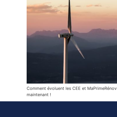
Comment évoluent les CEE et MaPrimeRénov’ en
maintenant !