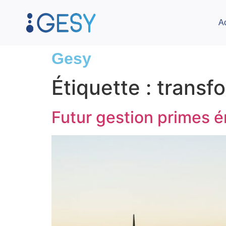
A
Gesy
Étiquette :
transfo
Futur gestion primes é