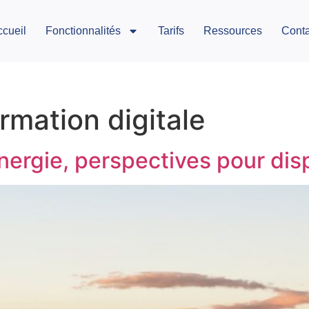
ccueil
Fonctionnalités
Tarifs
Ressources
Conta
rmation digitale
nergie, perspectives pour disp