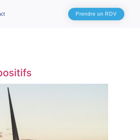
ct
Prendre un RDV
ositifs