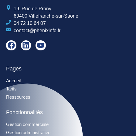
19, Rue de Prony
69400 Villefranche-sur-Saône
04 72 10 64 07
contact@phenixinfo.fr
Pages
Accueil
Tarifs
Ressources
Fonctionnalités
Gestion commerciale
Gestion administrative