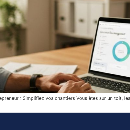
eneur : Simplifiez vos chantiers Vous êtes sur un toit, les m