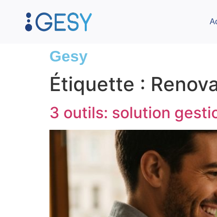
A
Gesy
Étiquette :
Renova
3 outils: solution ges