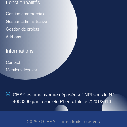
Fonctionnalités
Gestion commerciale
Gestion administrative
Gestion de projets
Add-ons
Informations
Contact
Mentions légales
GESY est une marque déposée à l'INPI sous le N°
4063300 par la société Phenix Info le 25/01/2014
2025 © GESY - Tous droits réservés