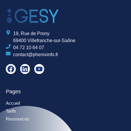
19, Rue de Prony
69400 Villefranche-sur-Saône
04 72 10 64 07
contact@phenixinfo.fr
Pages
Accueil
Tarifs
Ressources