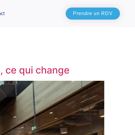
ct
Prendre un RDV
, ce qui change