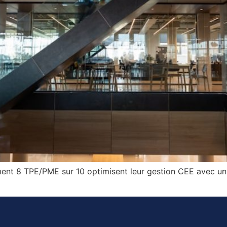
ent 8 TPE/PME sur 10 optimisent leur gestion CEE avec 