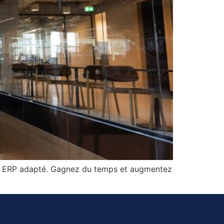
un ERP adapté. Gagnez du temps et augmentez