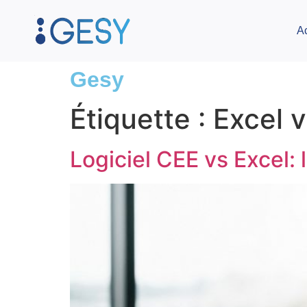
A
Gesy
Étiquette :
Excel 
Logiciel CEE vs Excel: 