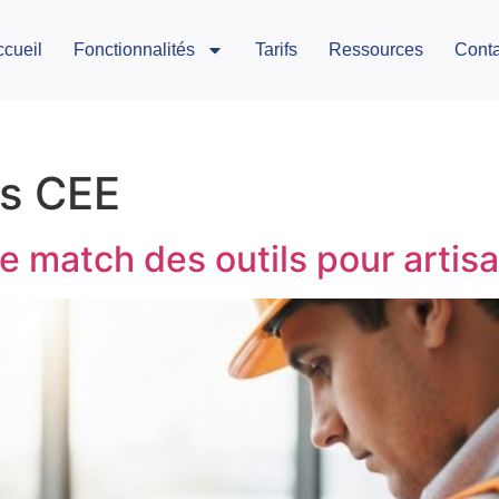
ccueil
Fonctionnalités
Tarifs
Ressources
Conta
vs CEE
le match des outils pour artis