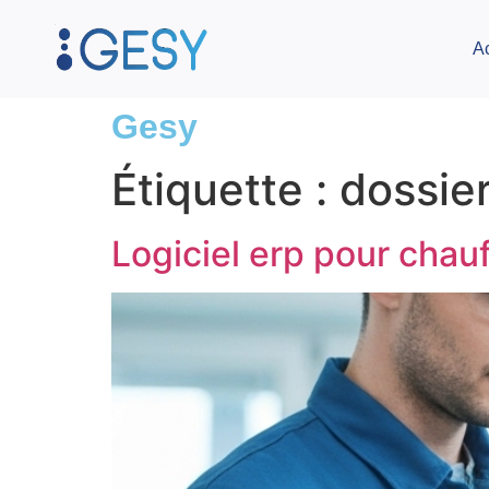
A
Gesy
Étiquette :
dossie
Logiciel erp pour chau