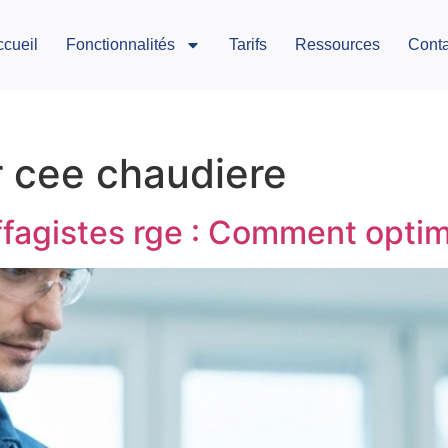
ccueil
Fonctionnalités
Tarifs
Ressources
Conta
r cee chaudiere
ffagistes rge : Comment optimi