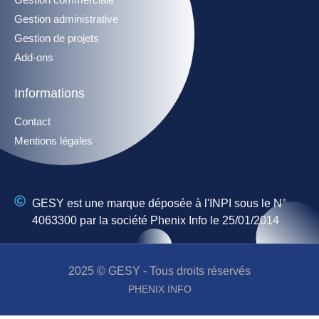
Gestion administrative
Gestion de projets
Add-ons
Informations
Contact
Mentions légales
GESY est une marque déposée à l'INPI sous le N°
4063300 par la société Phenix Info le 25/01/2014
2025 © GESY - Tous droits réservés
PHENIX INFO