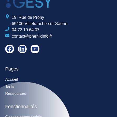
19, Rue de Prony
69400 Villefranche-sur-Saône
04 72 10 64 07
contact@phenixinfo.fr
Pages
Accueil
Tarifs
Ressources
Fonctionnalités
Gestion commerciale