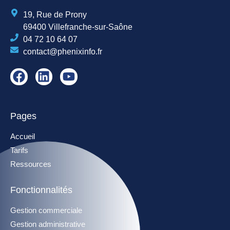
19, Rue de Prony
69400 Villefranche-sur-Saône
04 72 10 64 07
contact@phenixinfo.fr
Pages
Accueil
Tarifs
Ressources
Fonctionnalités
Gestion commerciale
Gestion administrative