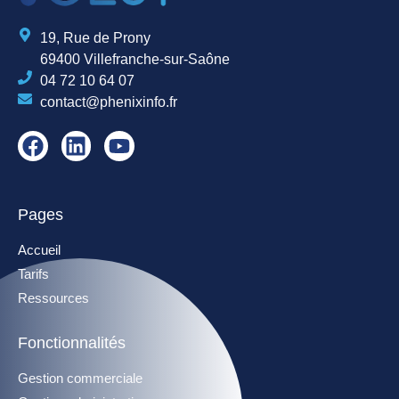
19, Rue de Prony
69400 Villefranche-sur-Saône
04 72 10 64 07
contact@phenixinfo.fr
Pages
Accueil
Tarifs
Ressources
Fonctionnalités
Gestion commerciale