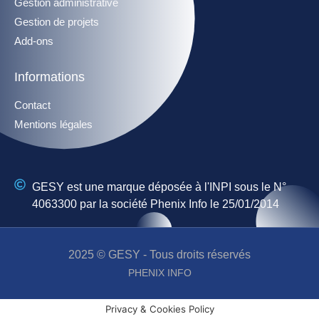
Gestion administrative
Gestion de projets
Add-ons
Informations
Contact
Mentions légales
GESY est une marque déposée à l'INPI sous le N°
4063300 par la société Phenix Info le 25/01/2014
2025 © GESY - Tous droits réservés
PHENIX INFO
Privacy & Cookies Policy