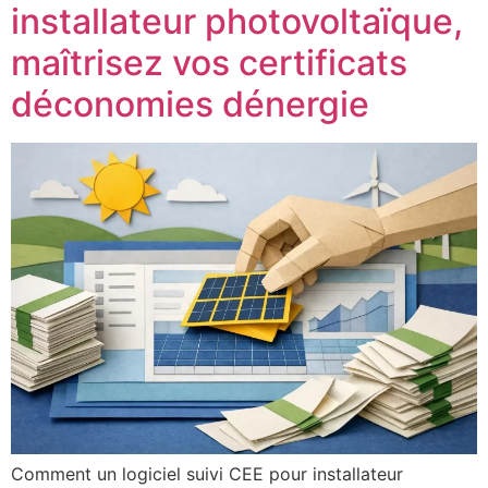
installateur photovoltaïque,
maîtrisez vos certificats
déconomies dénergie
Comment un logiciel suivi CEE pour installateur