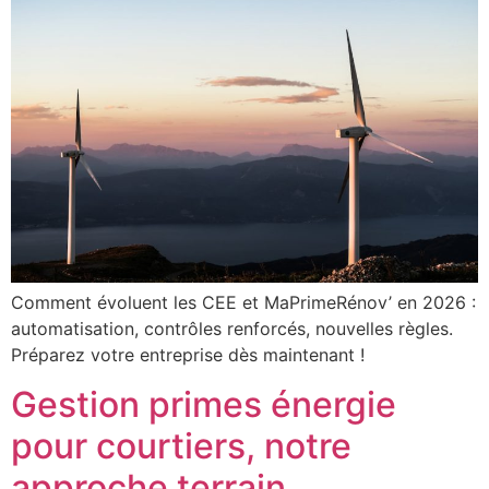
Comment évoluent les CEE et MaPrimeRénov’ en 2026 :
automatisation, contrôles renforcés, nouvelles règles.
Préparez votre entreprise dès maintenant !
Gestion primes énergie
pour courtiers, notre
approche terrain