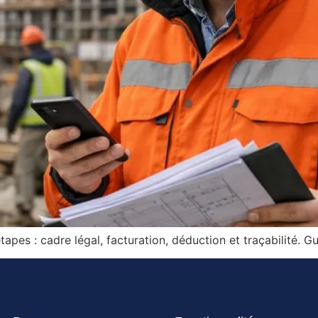
apes : cadre légal, facturation, déduction et traçabilité. G