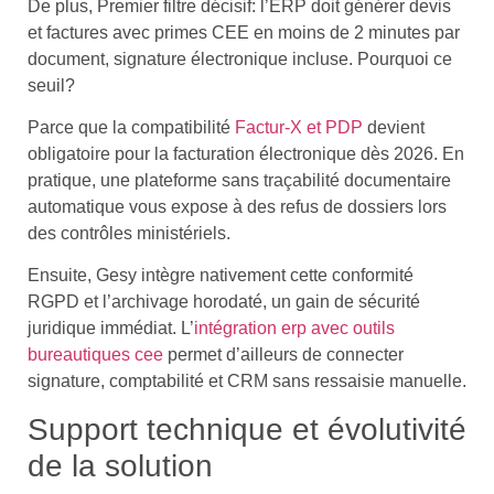
De plus, Premier filtre décisif: l’ERP doit générer devis
et factures avec primes CEE en moins de 2 minutes par
document, signature électronique incluse. Pourquoi ce
seuil?
Parce que la compatibilité
Factur-X et PDP
devient
obligatoire pour la facturation électronique dès 2026. En
pratique, une plateforme sans traçabilité documentaire
automatique vous expose à des refus de dossiers lors
des contrôles ministériels.
Ensuite, Gesy intègre nativement cette conformité
RGPD et l’archivage horodaté, un gain de sécurité
juridique immédiat. L’
intégration erp avec outils
bureautiques cee
permet d’ailleurs de connecter
signature, comptabilité et CRM sans ressaisie manuelle.
Support technique et évolutivité
de la solution