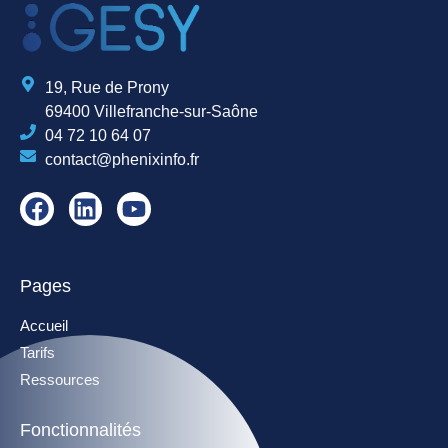
19, Rue de Prony
69400 Villefranche-sur-Saône
04 72 10 64 07
contact@phenixinfo.fr
Pages
Accueil
Tarifs
Ressources
Fonctionnalités