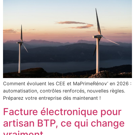
Comment évoluent les CEE et MaPrimeRénov’ en 2026 :
automatisation, contrôles renforcés, nouvelles règles.
Préparez votre entreprise dès maintenant !
Facture électronique pour
artisan BTP, ce qui change
vraiment