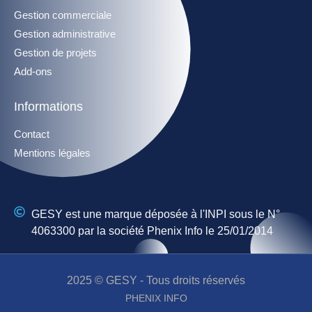
Gestion commerciale
Gestion administrative
Gestion de projets
Add-ons
Informations
Contact
Mentions légales
GESY est une marque déposée à l'INPI sous le N°
4063300 par la société Phenix Info le 25/01/2014
2025 © GESY - Tous droits réservés
PHENIX INFO