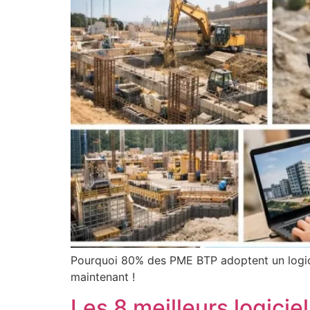
Pourquoi 80% des PME BTP adoptent un logicie
maintenant !
Les 8 meilleurs logicie