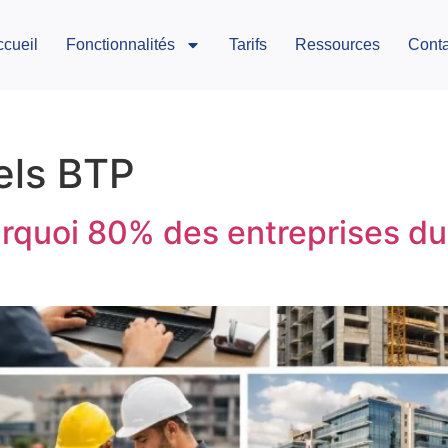
ccueil
Fonctionnalités
Tarifs
Ressources
Conta
els BTP
rquoi 80% des entreprises du