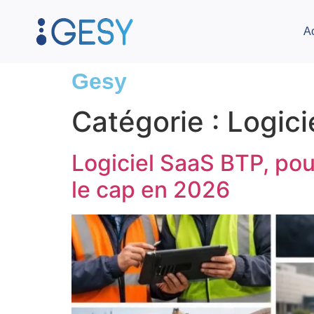
A
Gesy
Catégorie :
Logici
Logiciel SaaS BTP, pou
le cap en 2026