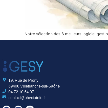
Notre sélection des 8 meilleurs logiciel gesti
19, Rue de Prony
69400 Villefranche-sur-Saône
04 72 10 64 07
contact@phenixinfo.fr