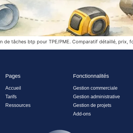
on de tâches btp pour TPE/PME. Comparatif détaillé, prix, fo
Pages
Fonctionnalités
Accueil
Gestion commerciale
Tarifs
Gestion administrative
Ressources
Gestion de projets
Add-ons