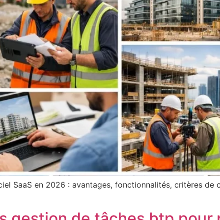
l SaaS en 2026 : avantages, fonctionnalités, critères de 
ls gestion de tâches btp pour 