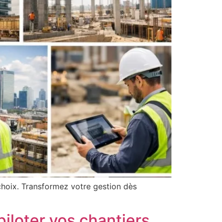
choix. Transformez votre gestion dès
piloter vos chantiers